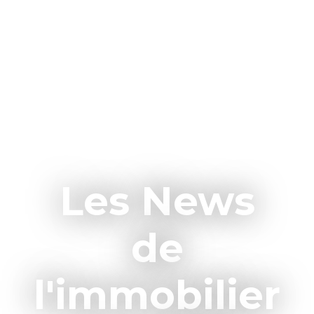
Les News
de
l'immobilier