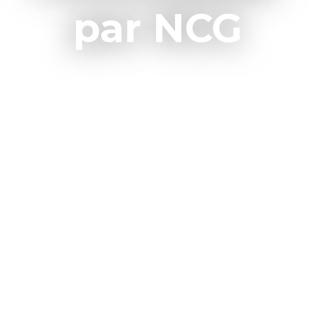
par NCG