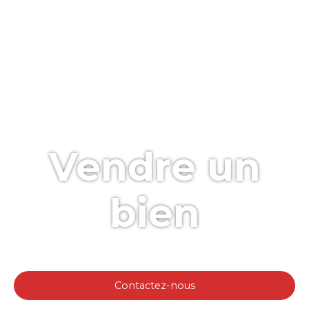
Vendre un
bien
Contactez-nous