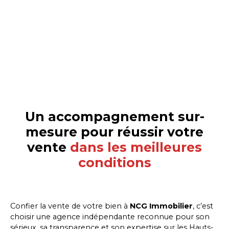
Un accompagnement sur-
mesure pour réussir votre
vente
dans les meilleures
conditions
Confier la vente de votre bien
à
NCG Immobilier
, c’est
choisir une agence indépendante reconnue pour son
sérieux, sa transparence et son expertise sur les Hauts-