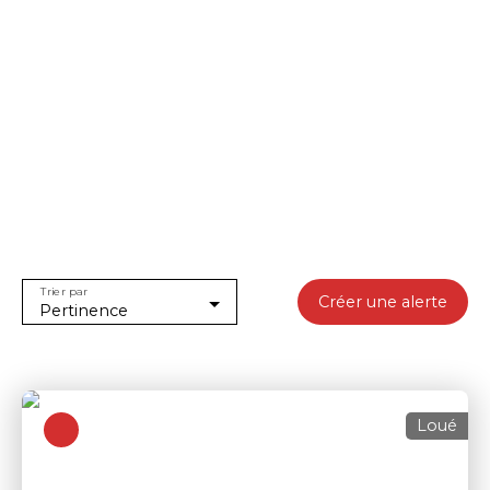
Trier par
Créer une alerte
Pertinence
Loué